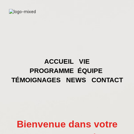
ACCUEIL
VIE
PROGRAMME
ÉQUIPE
TÉMOIGNAGES
NEWS
CONTACT
Bienvenue dans votre